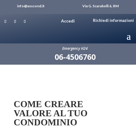
info@asscond.it
Via G. Scarabelli 6, RM
Richiedi informazioni
Accedi
Emergency H24
06-4506760
COME CREARE
VALORE AL TUO
CONDOMINIO