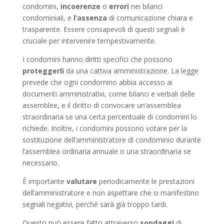
condomini,
incoerenze
o
errori
nei bilanci
condominiali, e
l’assenza
di comunicazione chiara e
trasparente. Essere consapevoli di questi segnali è
cruciale per intervenire tempestivamente.
I condomini hanno diritti specifici che possono
proteggerli
da una cattiva amministrazione. La legge
prevede che ogni condomino abbia accesso ai
documenti amministrativi, come bilanci e verbali delle
assemblee, e il diritto di convocare un’assemblea
straordinaria se una certa percentuale di condomini lo
richiede. Inoltre, i condomini possono votare per la
sostituzione dell’amministratore di condominio durante
l’assemblea ordinaria annuale o una straordinaria se
necessario.
È importante
valutare
periodicamente le prestazioni
dell’amministratore e non aspettare che si manifestino
segnali negativi, perché sarà già troppo tardi.
Questo può essere fatto attraverso
sondaggi
di