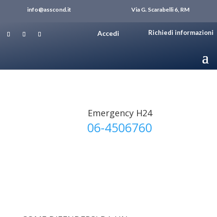
info@asscond.it
Via G. Scarabelli 6, RM
Richiedi informazioni
Accedi
Emergency H24
06-4506760