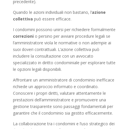
precedente).
Quando le azioni individuali non bastano, l’
azione
collettiva
può essere efficace.
I condomini possono unirsi per richiedere formalmente
correzioni
o persino per avviare procedure legali se
l’amministratore viola le normative o non adempie ai
suoi doveri contrattuali. L’azione collettiva può
includere la consultazione con un avvocato
specializzato in diritto condominiale per esplorare tutte
le opzioni legali disponibili.
Affrontare un amministratore di condominio inefficace
richiede un approccio informato e coordinato.
Conoscere i propri diritti, valutare attentamente le
prestazioni dell’amministratore e promuovere una
gestione trasparente sono passaggi fondamentali per
garantire che il condominio sia gestito efficacemente.
La collaborazione tra i condomini e l’uso strategico dei