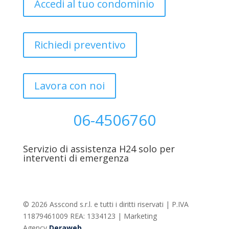
Accedi al tuo condominio
Richiedi preventivo
Lavora con noi
06-4506760
Servizio di assistenza H24 solo per
interventi di emergenza
© 2026 Asscond s.r.l. e tutti i diritti riservati |
P.IVA
11879461009 REA: 1334123 | Marketing
Agency
Deraweb