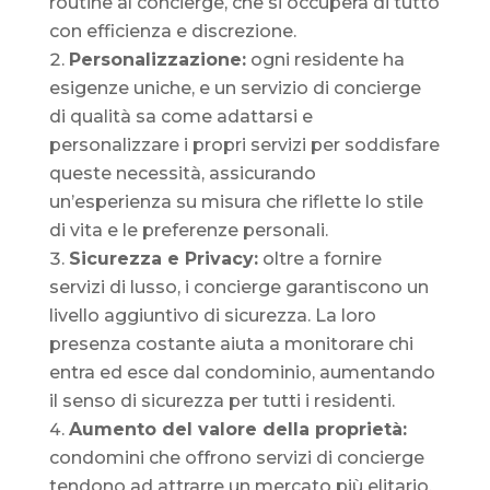
routine al concierge, che si occuperà di tutto
con efficienza e discrezione.
Personalizzazione:
ogni residente ha
esigenze uniche, e un servizio di concierge
di qualità sa come adattarsi e
personalizzare i propri servizi per soddisfare
queste necessità, assicurando
un’esperienza su misura che riflette lo stile
di vita e le preferenze personali.
Sicurezza e Privacy:
oltre a fornire
servizi di lusso, i concierge garantiscono un
livello aggiuntivo di sicurezza. La loro
presenza costante aiuta a monitorare chi
entra ed esce dal condominio, aumentando
il senso di sicurezza per tutti i residenti.
Aumento del valore della proprietà:
condomini che offrono servizi di concierge
tendono ad attrarre un mercato più elitario,