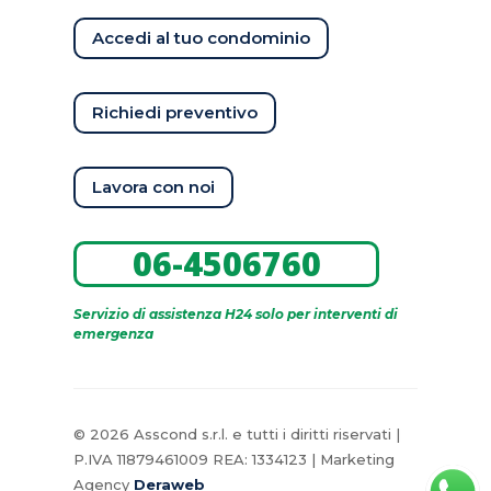
Accedi al tuo condominio
Richiedi preventivo
Lavora con noi
06-4506760
Servizio di assistenza H24 solo per interventi di
emergenza
© 2026 Asscond s.r.l. e tutti i diritti riservati |
P.IVA 11879461009 REA: 1334123 | Marketing
Agency
Deraweb