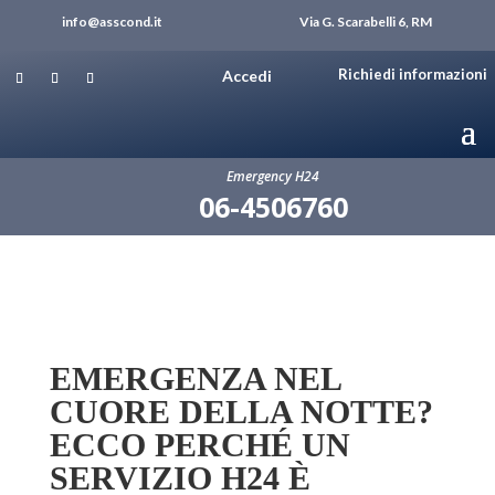
info@asscond.it
Via G. Scarabelli 6, RM
Richiedi informazioni
Accedi
Emergency H24
06-4506760
EMERGENZA NEL
CUORE DELLA NOTTE?
ECCO PERCHÉ UN
SERVIZIO H24 È